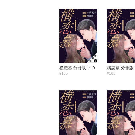
横恋慕 分冊版 ： 9
横恋慕 分冊版 
¥165
¥165