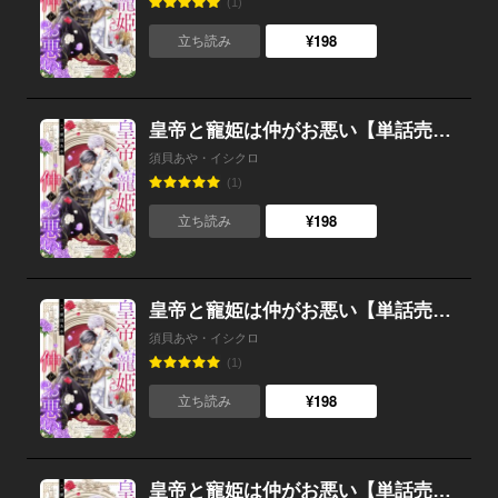
(1)
¥198
立ち読み
皇帝と寵姫は仲がお悪い【単話売】 14話
須貝あや・イシクロ
(1)
¥198
立ち読み
皇帝と寵姫は仲がお悪い【単話売】 13話
須貝あや・イシクロ
(1)
¥198
立ち読み
皇帝と寵姫は仲がお悪い【単話売】 12話