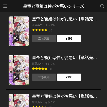
メニ
検索
皇帝と寵姫は仲がお悪いシリーズ
ュー
皇帝と寵姫は仲がお悪い【単話売】 17話
須貝あや・イシクロ
(2)
¥198
立ち読み
皇帝と寵姫は仲がお悪い【単話売】 16話
須貝あや・イシクロ
(1)
¥198
立ち読み
皇帝と寵姫は仲がお悪い【単話売】 15話
須貝あや・イシクロ