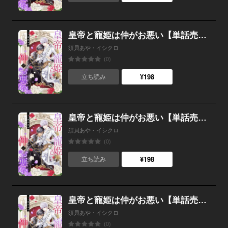
皇帝と寵姫は仲がお悪い【単話売】 6話
須貝あや・イシクロ
(0)
¥198
立ち読み
皇帝と寵姫は仲がお悪い【単話売】 5話
須貝あや・イシクロ
(0)
¥198
立ち読み
皇帝と寵姫は仲がお悪い【単話売】 4話
須貝あや・イシクロ
(0)