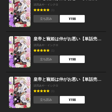
須貝あや・イシクロ
(1)
¥198
立ち読み
皇帝と寵姫は仲がお悪い【単話売】 11話
須貝あや・イシクロ
(1)
¥198
立ち読み
皇帝と寵姫は仲がお悪い【単話売】 10話
須貝あや・イシクロ
(1)
¥198
立ち読み