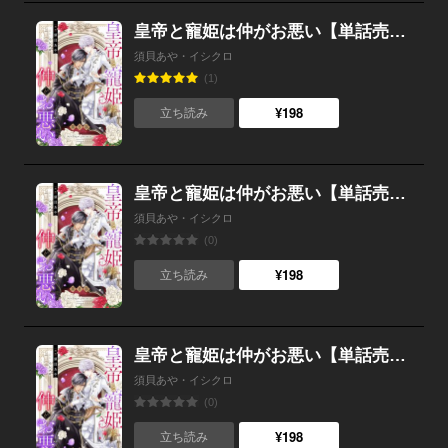
皇帝と寵姫は仲がお悪い【単話売】 9話
須貝あや・イシクロ
(1)
¥198
立ち読み
皇帝と寵姫は仲がお悪い【単話売】 8話
須貝あや・イシクロ
(0)
¥198
立ち読み
皇帝と寵姫は仲がお悪い【単話売】 7話
須貝あや・イシクロ
(0)
¥198
立ち読み