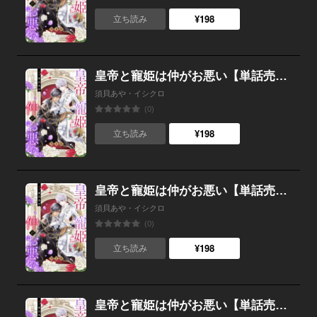
¥198
立ち読み
皇帝と寵姫は仲がお悪い【単話売】 3話
須貝あや・イシクロ
(0)
¥198
立ち読み
皇帝と寵姫は仲がお悪い【単話売】 2話
須貝あや・イシクロ
(0)
¥198
立ち読み
皇帝と寵姫は仲がお悪い【単話売】 1話