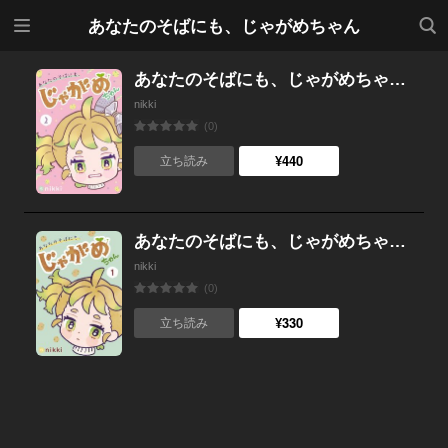
メニ
検索
あなたのそばにも、じゃがめちゃん
ュー
あなたのそばにも、じゃがめちゃん（２）
nikki
(0)
¥440
立ち読み
あなたのそばにも、じゃがめちゃん（１）
nikki
(0)
¥330
立ち読み