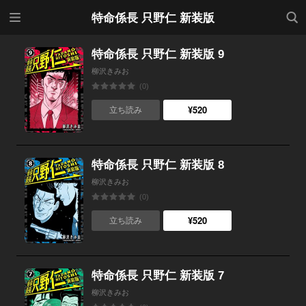
メニ
検索
特命係長 只野仁 新装版
ュー
特命係長 只野仁 新装版 9
柳沢きみお
(0)
¥520
立ち読み
特命係長 只野仁 新装版 8
柳沢きみお
(0)
¥520
立ち読み
特命係長 只野仁 新装版 7
柳沢きみお