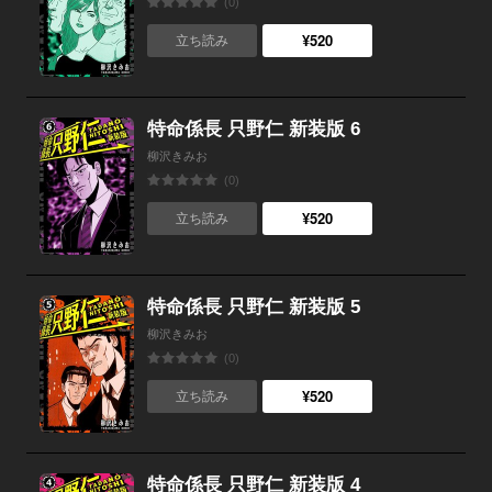
(0)
¥520
立ち読み
特命係長 只野仁 新装版 6
柳沢きみお
(0)
¥520
立ち読み
特命係長 只野仁 新装版 5
柳沢きみお
(0)
¥520
立ち読み
特命係長 只野仁 新装版 4