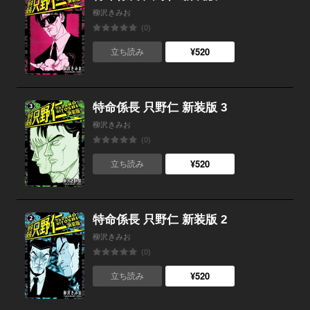
柳沢きみお
(0)
¥520
立ち読み
特命係長 只野仁 新装版 3
柳沢きみお
(0)
¥520
立ち読み
特命係長 只野仁 新装版 2
柳沢きみお
(0)
¥520
立ち読み