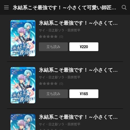
メニ
検索
氷結系こそ最強です！～小さくて可愛い師匠と結婚するために最強の魔術師を目指します～(話売り)
ュー
氷結系こそ最強です！～小さくて可愛い師匠と結婚するために最強の魔術師を目指します～(話売り) #30
サイ・日之影ソラ・田所哲平
(0)
¥220
立ち読み
氷結系こそ最強です！～小さくて可愛い師匠と結婚するために最強の魔術師を目指します～(話売り) #29
サイ・日之影ソラ・田所哲平
(0)
¥165
立ち読み
氷結系こそ最強です！～小さくて可愛い師匠と結婚するために最強の魔術師を目指します～(話売り) #28
サイ・日之影ソラ・田所哲平