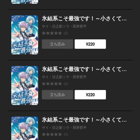
氷結系こそ最強です！～小さくて可愛い師匠と結婚するために最強の魔術師を目指します～(話売り) #8
サイ・日之影ソラ・田所哲平
(0)
¥220
立ち読み
氷結系こそ最強です！～小さくて可愛い師匠と結婚するために最強の魔術師を目指します～(話売り) #7
サイ・日之影ソラ・田所哲平
(0)
¥220
立ち読み
氷結系こそ最強です！～小さくて可愛い師匠と結婚するために最強の魔術師を目指します～(話売り) #6
サイ・日之影ソラ・田所哲平
(0)