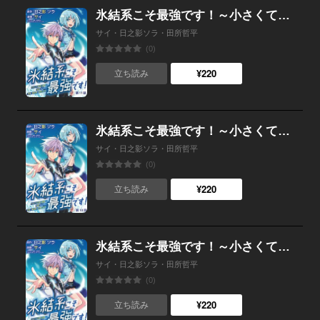
氷結系こそ最強です！～小さくて可愛い師匠と結婚するために最強の魔術師を目指します～(話売り) #11
サイ・日之影ソラ・田所哲平
(0)
¥220
立ち読み
氷結系こそ最強です！～小さくて可愛い師匠と結婚するために最強の魔術師を目指します～(話売り) #10
サイ・日之影ソラ・田所哲平
(0)
¥220
立ち読み
氷結系こそ最強です！～小さくて可愛い師匠と結婚するために最強の魔術師を目指します～(話売り) #9
サイ・日之影ソラ・田所哲平
(0)
¥220
立ち読み