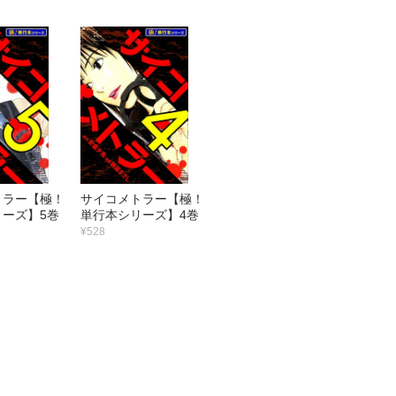
トラー【極！
サイコメトラー【極！
ーズ】5巻
単行本シリーズ】4巻
¥528