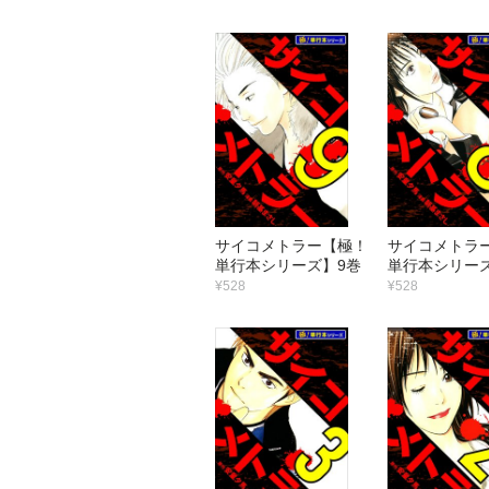
サイコメトラー【極！
サイコメトラ
単行本シリーズ】9巻
単行本シリー
¥528
¥528