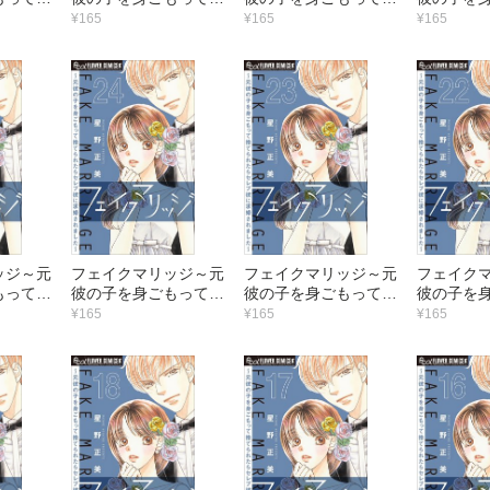
レブ彼に
てられたらセレブ彼に
てられたらセレブ彼に
てられた
¥165
¥165
¥165
た～【マ
求婚されました～【マ
求婚されました～【マ
求婚され
1）
イクロ】 （30）
イクロ】 （29）
イクロ】 
ッジ～元
フェイクマリッジ～元
フェイクマリッジ～元
フェイク
もって捨
彼の子を身ごもって捨
彼の子を身ごもって捨
彼の子を
レブ彼に
てられたらセレブ彼に
てられたらセレブ彼に
てられた
¥165
¥165
¥165
た～【マ
求婚されました～【マ
求婚されました～【マ
求婚され
5）
イクロ】 （24）
イクロ】 （23）
イクロ】 