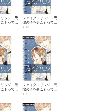
マリッジ～元
フェイクマリッジ～元
身ごもって捨
彼の子を身ごもって捨
らセレブ彼に
てられたらセレブ彼に
¥165
ました～【マ
求婚されました～【マ
（16）
イクロ】 （15）
マリッジ～元
フェイクマリッジ～元
身ごもって捨
彼の子を身ごもって捨
らセレブ彼に
てられたらセレブ彼に
¥143
ました～【マ
求婚されました～【マ
（10）
イクロ】 （9）