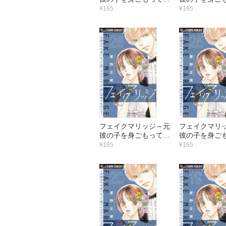
てられたらセレブ彼に
てられたらセ
¥165
¥165
求婚されました～【マ
求婚されまし
イクロ】 （32）
イクロ】 （3
フェイクマリッジ～元
フェイクマリ
彼の子を身ごもって捨
彼の子を身ご
てられたらセレブ彼に
てられたらセ
¥165
¥165
求婚されました～【マ
求婚されまし
イクロ】 （26）
イクロ】 （2