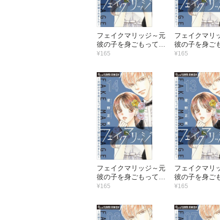
フェイクマリッジ～元
フェイクマリ
彼の子を身ごもって捨
彼の子を身ご
てられたらセレブ彼に
てられたらセ
¥165
¥165
求婚されました～【マ
求婚されまし
イクロ】 （20）
イクロ】 （1
フェイクマリッジ～元
フェイクマリ
彼の子を身ごもって捨
彼の子を身ご
てられたらセレブ彼に
てられたらセ
¥165
¥165
求婚されました～【マ
求婚されまし
イクロ】 （14）
イクロ】 （1