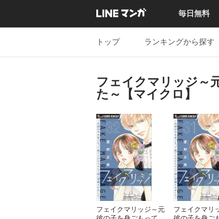
毎日無料
トップ
ランキングから探す
フェイクマリッジ～
た～【マイクロ】
フェイクマリッジ～元
フェイクマリ
彼の子を身ごもって捨
彼の子を身ご