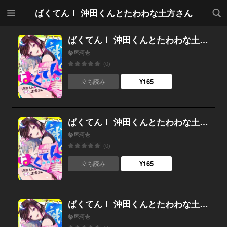
メニ
検索
ばくてん！ 沖田くんとたわわな土方さん
ュー
ばくてん！ 沖田くんとたわわな土方さん(12)
柴屋珂壱
(0)
¥165
立ち読み
ばくてん！ 沖田くんとたわわな土方さん(11)
柴屋珂壱
(0)
¥165
立ち読み
ばくてん！ 沖田くんとたわわな土方さん(10)
柴屋珂壱