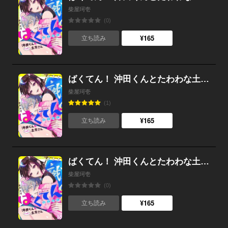
柴屋珂壱
(0)
¥165
立ち読み
ばくてん！ 沖田くんとたわわな土方さん(6)
柴屋珂壱
(1)
¥165
立ち読み
ばくてん！ 沖田くんとたわわな土方さん(5)
柴屋珂壱
(0)
¥165
立ち読み