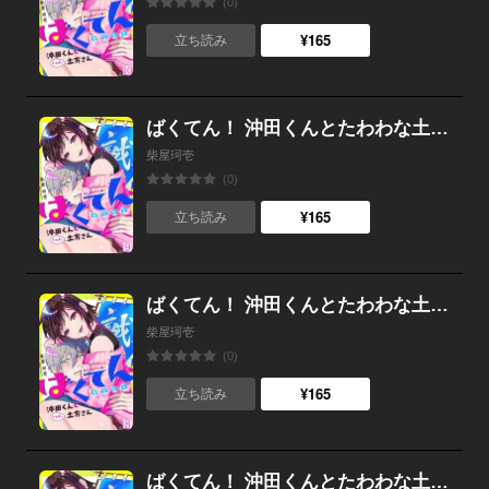
(0)
¥165
立ち読み
ばくてん！ 沖田くんとたわわな土方さん(9)
柴屋珂壱
(0)
¥165
立ち読み
ばくてん！ 沖田くんとたわわな土方さん(8)
柴屋珂壱
(0)
¥165
立ち読み
ばくてん！ 沖田くんとたわわな土方さん(7)