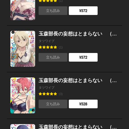
(1)
¥572
立ち読み
玉森部長の妄想はとまらない （6）
タツワイプ
(1)
¥572
立ち読み
玉森部長の妄想はとまらない （5）
タツワイプ
(3)
¥528
立ち読み
玉森部長の妄想はとまらない （4）