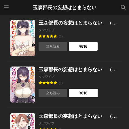
メニ
検索
玉森部長の妄想はとまらない
ュー
玉森部長の妄想はとまらない （9）
タツワイプ
(1)
¥616
立ち読み
玉森部長の妄想はとまらない （8）
タツワイプ
(1)
¥616
立ち読み
玉森部長の妄想はとまらない （7）
タツワイプ