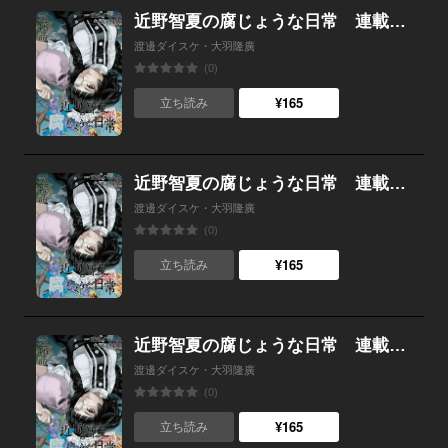
近野智夏の腐じょうな日常 連載版 第４８話 ヤクザVS事故物件
渡邊ダイスケ・大羽隆廣
(0)
¥165
立ち読み
近野智夏の腐じょうな日常 連載版 第４７話 やるべき事
渡邊ダイスケ・大羽隆廣
(0)
¥165
立ち読み
近野智夏の腐じょうな日常 連載版 第４６話 「何か」が来る
渡邊ダイスケ・大羽隆廣
(0)
¥165
立ち読み