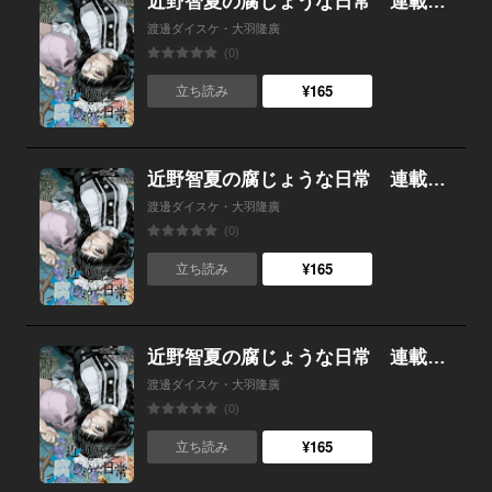
近野智夏の腐じょうな日常 連載版 第２６話 縁切り
渡邊ダイスケ・大羽隆廣
(0)
¥165
立ち読み
近野智夏の腐じょうな日常 連載版 第２５話 本物の「神の力」
渡邊ダイスケ・大羽隆廣
(0)
¥165
立ち読み
近野智夏の腐じょうな日常 連載版 第２４話 峰 不二夫
渡邊ダイスケ・大羽隆廣
(0)
¥165
立ち読み