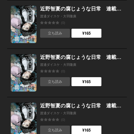
近野智夏の腐じょうな日常 連載版 第１２話 いのちとり 後編
渡邊ダイスケ・大羽隆廣
(0)
¥165
立ち読み
近野智夏の腐じょうな日常 連載版 第１１話 いのちとり 前編
渡邊ダイスケ・大羽隆廣
(0)
¥165
立ち読み
近野智夏の腐じょうな日常 連載版 第１０話 真相と別れ
渡邊ダイスケ・大羽隆廣
(0)
¥165
立ち読み