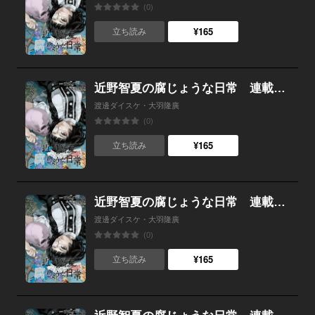
(0)
¥165
立ち読み
近野智夏の腐じょうな日常 連載版 第２８話 最期の言葉
渡邊ダイスケ・大羽隆廣
(0)
¥165
立ち読み
近野智夏の腐じょうな日常 連載版 第２７話 親子の繋がり
渡邊ダイスケ・大羽隆廣
(0)
¥165
立ち読み