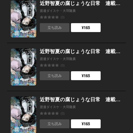
近野智夏の腐じょうな日常 連載版 第３７話 探し物
渡邊ダイスケ・大羽隆廣
(0)
¥165
立ち読み
近野智夏の腐じょうな日常 連載版 第３６話 副部長への疑念
渡邊ダイスケ・大羽隆廣
(0)
¥165
立ち読み
近野智夏の腐じょうな日常 連載版 第３５話 幻のUMA「オロロ」
渡邊ダイスケ・大羽隆廣
(0)
¥165
立ち読み