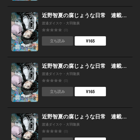
近野智夏の腐じょうな日常 連載版 第３４話 未確認生物!!
渡邊ダイスケ・大羽隆廣
(0)
¥165
立ち読み
近野智夏の腐じょうな日常 連載版 第３３話 復讐心
渡邊ダイスケ・大羽隆廣
(0)
¥165
立ち読み
近野智夏の腐じょうな日常 連載版 第３２話 兄と弟
渡邊ダイスケ・大羽隆廣
(0)