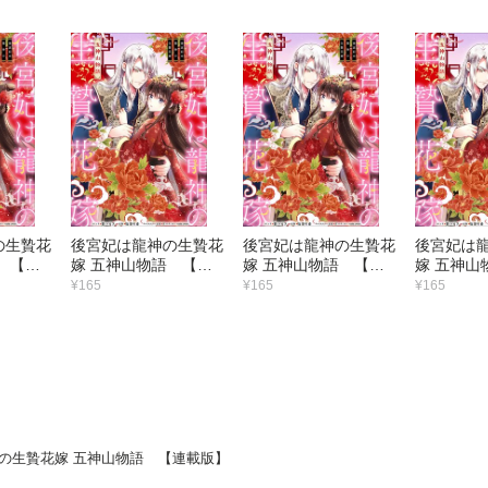
の生贄花
後宮妃は龍神の生贄花
後宮妃は龍神の生贄花
後宮妃は
 【連
嫁 五神山物語 【連
嫁 五神山物語 【連
嫁 五神山
載版】 （4）
載版】 （3）
載版】 （
¥165
¥165
¥165
の生贄花嫁 五神山物語 【連載版】