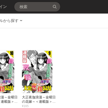
イン
ルから探す
浪漫～金曜日
大正夜伽浪漫～金曜日
連載版＞1
の花嫁～＜連載版＞9
主の夜伽無双
話 ご当主の正体
¥165