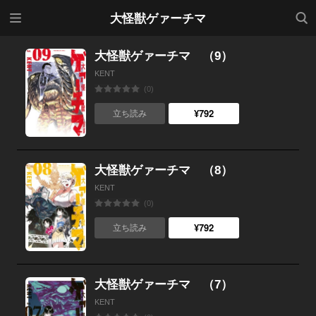
メニ
検索
大怪獣ゲァーチマ
ュー
大怪獣ゲァーチマ （9）
KENT
(0)
¥792
立ち読み
大怪獣ゲァーチマ （8）
KENT
(0)
¥792
立ち読み
大怪獣ゲァーチマ （7）
KENT