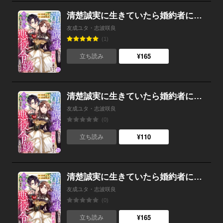
清楚誠実に生きていたら婚約者に裏切られたので、やり直しの世界では悪役令嬢として生きます （25）
友成ユタ・志波咲良
(1)
¥165
立ち読み
清楚誠実に生きていたら婚約者に裏切られたので、やり直しの世界では悪役令嬢として生きます （24）
友成ユタ・志波咲良
(0)
¥110
立ち読み
清楚誠実に生きていたら婚約者に裏切られたので、やり直しの世界では悪役令嬢として生きます （23）
友成ユタ・志波咲良
(0)
¥165
立ち読み