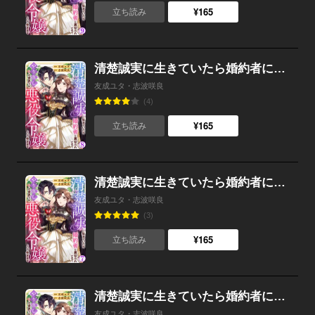
¥165
立ち読み
清楚誠実に生きていたら婚約者に裏切られたので、やり直しの世界では悪役令嬢として生きます （8）
友成ユタ・志波咲良
(4)
¥165
立ち読み
清楚誠実に生きていたら婚約者に裏切られたので、やり直しの世界では悪役令嬢として生きます （7）
友成ユタ・志波咲良
(3)
¥165
立ち読み
清楚誠実に生きていたら婚約者に裏切られたので、やり直しの世界では悪役令嬢として生きます （6）
友成ユタ・志波咲良