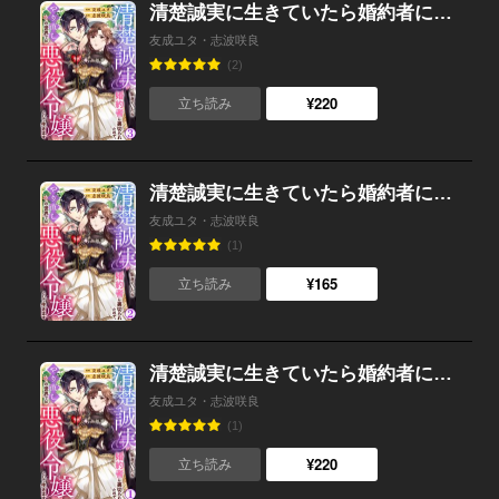
清楚誠実に生きていたら婚約者に裏切られたので、やり直しの世界では悪役令嬢として生きます （3）
友成ユタ・志波咲良
(2)
¥220
立ち読み
清楚誠実に生きていたら婚約者に裏切られたので、やり直しの世界では悪役令嬢として生きます （2）
友成ユタ・志波咲良
(1)
¥165
立ち読み
清楚誠実に生きていたら婚約者に裏切られたので、やり直しの世界では悪役令嬢として生きます （1）
友成ユタ・志波咲良
(1)
¥220
立ち読み