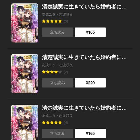
清楚誠実に生きていたら婚約者に裏切られたので、やり直しの世界では悪役令嬢として生きます （14）
友成ユタ・志波咲良
(3)
¥165
立ち読み
清楚誠実に生きていたら婚約者に裏切られたので、やり直しの世界では悪役令嬢として生きます （13）
友成ユタ・志波咲良
(2)
¥220
立ち読み
清楚誠実に生きていたら婚約者に裏切られたので、やり直しの世界では悪役令嬢として生きます （12）
友成ユタ・志波咲良
(4)
¥165
立ち読み