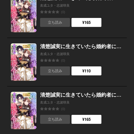
友成ユタ・志波咲良
(0)
¥165
立ち読み
清楚誠実に生きていたら婚約者に裏切られたので、やり直しの世界では悪役令嬢として生きます （27）
友成ユタ・志波咲良
(0)
¥110
立ち読み
清楚誠実に生きていたら婚約者に裏切られたので、やり直しの世界では悪役令嬢として生きます （26）
友成ユタ・志波咲良
(0)
¥165
立ち読み