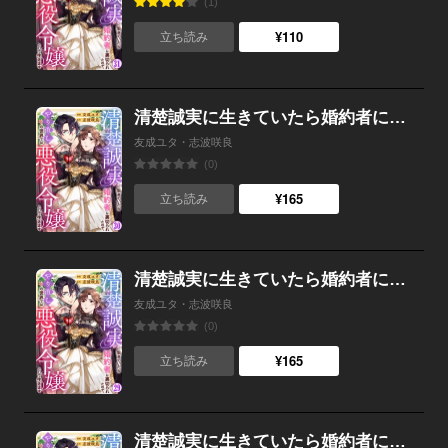
(1)
¥110
立ち読み
清楚誠実に生きていたら婚約者に裏切られたので、やり直しの世界では悪役令嬢として生きます （30）
友成ユタ・志波咲良
(0)
¥165
立ち読み
清楚誠実に生きていたら婚約者に裏切られたので、やり直しの世界では悪役令嬢として生きます （29）
友成ユタ・志波咲良
(0)
¥165
立ち読み
清楚誠実に生きていたら婚約者に裏切られたので、やり直しの世界では悪役令嬢として生きます （28）