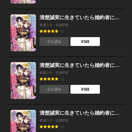
清楚誠実に生きていたら婚約者に裏切られたので、やり直しの世界では悪役令嬢として生きます （11）
友成ユタ・志波咲良
(1)
¥165
立ち読み
清楚誠実に生きていたら婚約者に裏切られたので、やり直しの世界では悪役令嬢として生きます （10）
友成ユタ・志波咲良
(2)
¥165
立ち読み
清楚誠実に生きていたら婚約者に裏切られたので、やり直しの世界では悪役令嬢として生きます （9）
友成ユタ・志波咲良
(1)