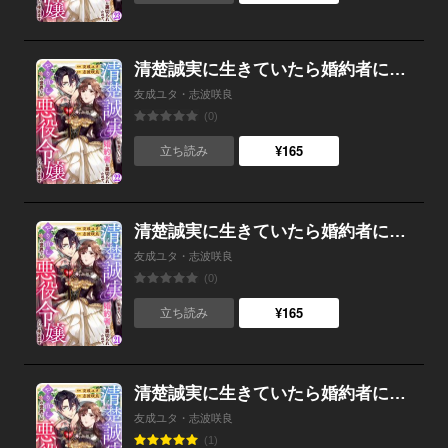
清楚誠実に生きていたら婚約者に裏切られたので、やり直しの世界では悪役令嬢として生きます （22）
友成ユタ・志波咲良
(0)
¥165
立ち読み
清楚誠実に生きていたら婚約者に裏切られたので、やり直しの世界では悪役令嬢として生きます （21）
友成ユタ・志波咲良
(0)
¥165
立ち読み
清楚誠実に生きていたら婚約者に裏切られたので、やり直しの世界では悪役令嬢として生きます （20）
友成ユタ・志波咲良
(1)