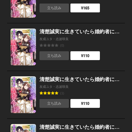
¥165
立ち読み
清楚誠実に生きていたら婚約者に裏切られたので、やり直しの世界では悪役令嬢として生きます （19）
友成ユタ・志波咲良
(0)
¥110
立ち読み
清楚誠実に生きていたら婚約者に裏切られたので、やり直しの世界では悪役令嬢として生きます （18）
友成ユタ・志波咲良
(1)
¥110
立ち読み
清楚誠実に生きていたら婚約者に裏切られたので、やり直しの世界では悪役令嬢として生きます （17）