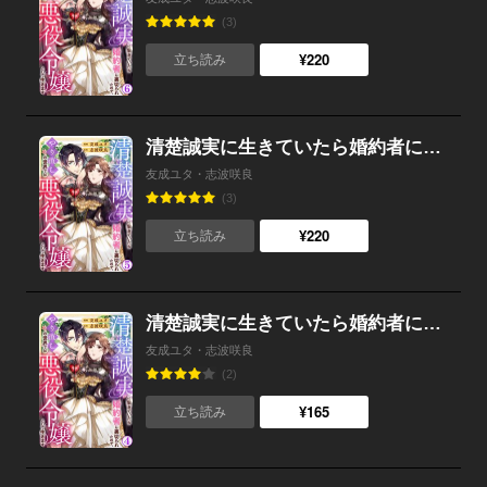
(3)
¥220
立ち読み
清楚誠実に生きていたら婚約者に裏切られたので、やり直しの世界では悪役令嬢として生きます （5）
友成ユタ・志波咲良
(3)
¥220
立ち読み
清楚誠実に生きていたら婚約者に裏切られたので、やり直しの世界では悪役令嬢として生きます （4）
友成ユタ・志波咲良
(2)
¥165
立ち読み