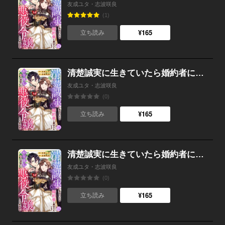
友成ユタ・志波咲良
(1)
¥165
立ち読み
清楚誠実に生きていたら婚約者に裏切られたので、やり直しの世界では悪役令嬢として生きます （16）
友成ユタ・志波咲良
(0)
¥165
立ち読み
清楚誠実に生きていたら婚約者に裏切られたので、やり直しの世界では悪役令嬢として生きます （15）
友成ユタ・志波咲良
(0)
¥165
立ち読み