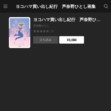
メニ
検索
ヨコハマ買い出し紀行 芦奈野ひとし画集
ュー
ヨコハマ買い出し紀行 芦奈野ひとし画集
芦奈野ひとし
(0)
¥3,080
立ち読み