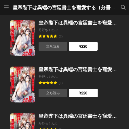
メニ
検索
皇帝陛下は異端の宮廷書士を寵愛する（分冊版）
ュー
皇帝陛下は異端の宮廷書士を寵愛する（分冊版） 【第4話】
丹野ちくわぶ
(2)
¥220
立ち読み
皇帝陛下は異端の宮廷書士を寵愛する（分冊版） 【第3話】
丹野ちくわぶ
(1)
¥220
立ち読み
皇帝陛下は異端の宮廷書士を寵愛する（分冊版） 【第2話】
丹野ちくわぶ