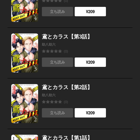
(0)
¥209
立ち読み
鳶とカラス【第3話】
助八助六
(0)
¥209
立ち読み
鳶とカラス【第2話】
助八助六
(0)
¥209
立ち読み
鳶とカラス【第1話】