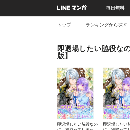
毎日無料
トップ
ランキングから探す
即退場したい脇役な
版】
即退場したい脇役なの
即退場したい
に、寝取ってしまった
に、寝取って