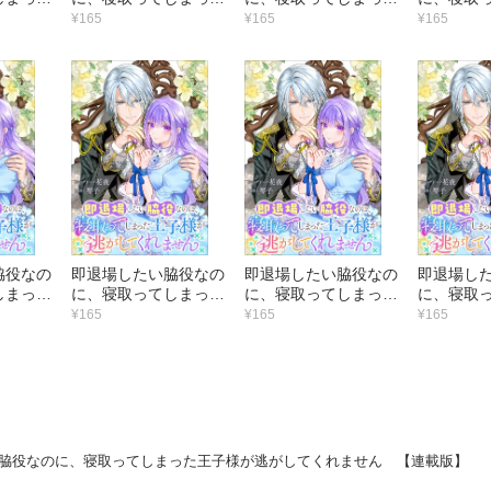
してくれ
王子様が逃がしてくれ
王子様が逃がしてくれ
王子様が
¥165
¥165
¥165
連載版】
ません 【連載版】
ません 【連載版】
ません 
（9）
（8）
（7）
脇役なの
即退場したい脇役なの
即退場したい脇役なの
即退場し
しまった
に、寝取ってしまった
に、寝取ってしまった
に、寝取
してくれ
王子様が逃がしてくれ
王子様が逃がしてくれ
王子様が
¥165
¥165
¥165
連載版】
ません 【連載版】
ません 【連載版】
ません 
（3）
（2）
（1）
脇役なのに、寝取ってしまった王子様が逃がしてくれません 【連載版】