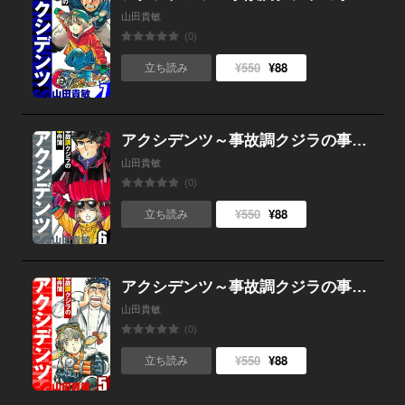
山田貴敏
(0)
¥550
¥88
立ち読み
アクシデンツ～事故調クジラの事件簿～ 愛蔵版 6
山田貴敏
(0)
¥550
¥88
立ち読み
アクシデンツ～事故調クジラの事件簿～ 愛蔵版 5
山田貴敏
(0)
¥550
¥88
立ち読み