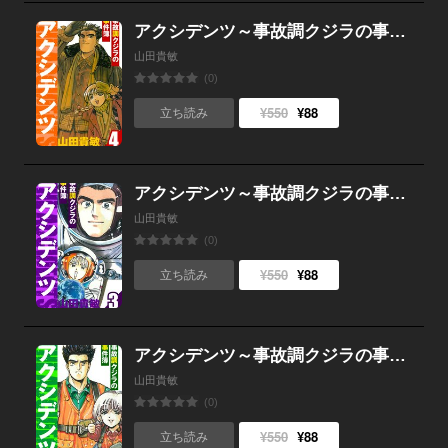
アクシデンツ～事故調クジラの事件簿～ 愛蔵版 4
山田貴敏
(0)
¥550
¥88
立ち読み
アクシデンツ～事故調クジラの事件簿～ 愛蔵版 3
山田貴敏
(0)
¥550
¥88
立ち読み
アクシデンツ～事故調クジラの事件簿～ 愛蔵版 2
山田貴敏
(0)
¥550
¥88
立ち読み