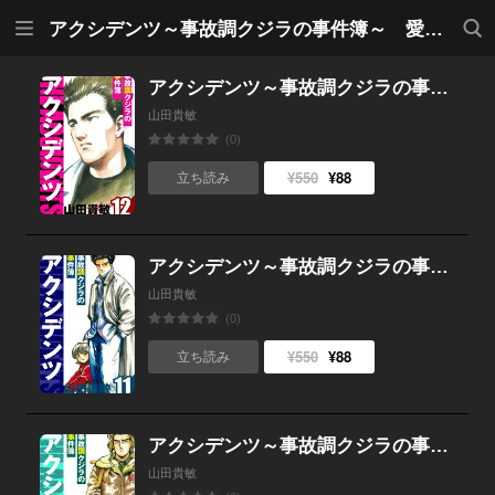
メニ
検索
アクシデンツ～事故調クジラの事件簿～ 愛蔵版
ュー
アクシデンツ～事故調クジラの事件簿～ 愛蔵版 12
山田貴敏
(0)
¥550
¥88
立ち読み
アクシデンツ～事故調クジラの事件簿～ 愛蔵版 11
山田貴敏
(0)
¥550
¥88
立ち読み
アクシデンツ～事故調クジラの事件簿～ 愛蔵版 10
山田貴敏