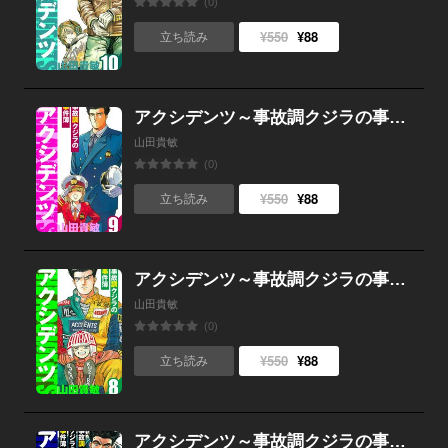
(0)
¥550
¥88
立ち読み
アクシデンツ～事故調クジラの事件簿～ 愛蔵版 9
山田貴敏
(0)
¥550
¥88
立ち読み
アクシデンツ～事故調クジラの事件簿～ 愛蔵版 8
山田貴敏
(0)
¥550
¥88
立ち読み
アクシデンツ～事故調クジラの事件簿～ 愛蔵版 7