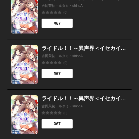
吉岡茉祐・ルタミ・shinoA
(0)
¥67
ライドル！！～異声界＜イセカイ＞でアイドルデビューしちゃいました～ 14
吉岡茉祐・ルタミ・shinoA
(0)
¥67
ライドル！！～異声界＜イセカイ＞でアイドルデビューしちゃいました～ 13
吉岡茉祐・ルタミ・shinoA
(0)
¥67