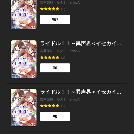
吉岡茉祐・ルタミ・shinoA
(1)
¥67
ライドル！！～異声界＜イセカイ＞でアイドルデビューしちゃいました～ 3
吉岡茉祐・ルタミ・shinoA
(1)
¥0
ライドル！！～異声界＜イセカイ＞でアイドルデビューしちゃいました～ 2
吉岡茉祐・ルタミ・shinoA
(1)
¥0