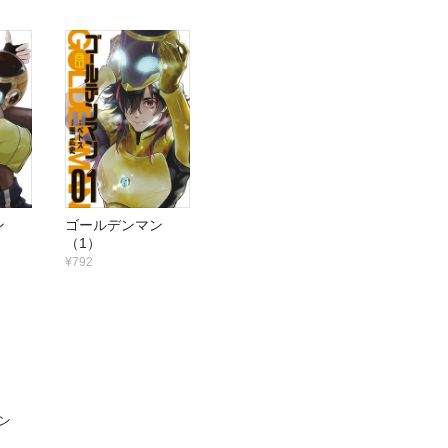
マン
ゴールデンマン
（1）
¥792
ン