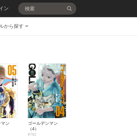
イン
ルから探す
ンマン
ゴールデンマン
（4）
¥792