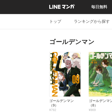
毎日無料
トップ
ランキングから探す
ゴールデンマン
ゴールデンマン
ゴールデン
（9）
（8）
¥792
¥869