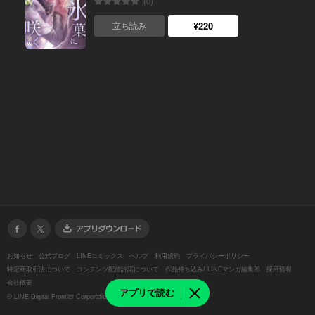
(0)
¥220
立ち読み
お知らせ
公式ブログ
LINEコミックス
ヘルプ
利用規約
プライバシーポリシー
特定商取引法について
コンテンツ配信許諾について
作品持ち込み/ LINEマンガ編集部
採用情報
会社概要
アプリで読む
©
LINE Digital Frontier Corporation