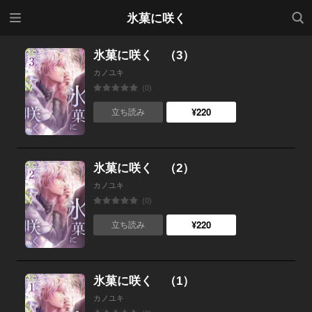
メニ
検索
氷菓に咲く
ュー
氷菓に咲く （3）
カノユキ
(0)
¥220
立ち読み
氷菓に咲く （2）
カノユキ
(0)
¥220
立ち読み
氷菓に咲く （1）
カノユキ