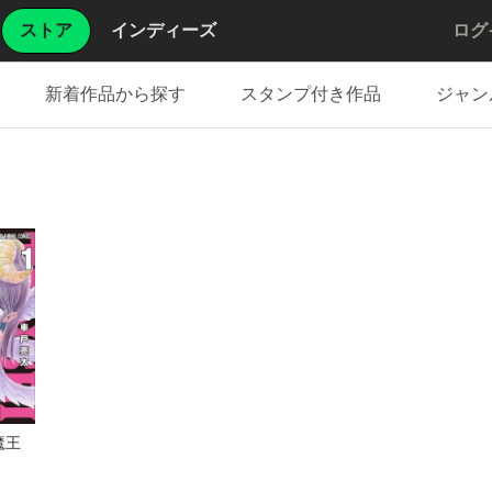
ストア
インディーズ
ログ
新着作品から探す
スタンプ付き作品
ジャン
ち魔王