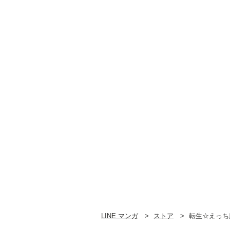
LINE マンガ
ストア
転生☆えっち