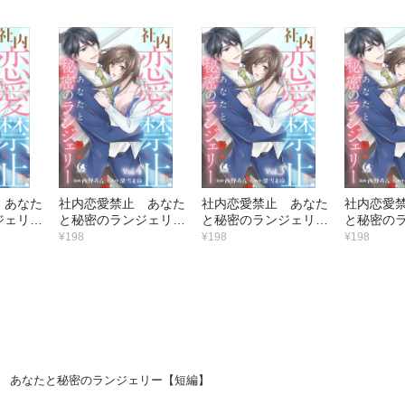
 あなた
社内恋愛禁止 あなた
社内恋愛禁止 あなた
社内恋愛
ジェリー
と秘密のランジェリー
と秘密のランジェリー
と秘密の
【短編】4
【短編】3
【短編】2
¥198
¥198
¥198
 あなたと秘密のランジェリー【短編】