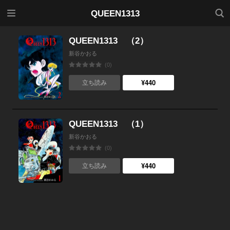
メニ
検索
QUEEN1313
ュー
QUEEN1313 （2）
新谷かおる
(0)
¥440
立ち読み
QUEEN1313 （1）
新谷かおる
(0)
¥440
立ち読み