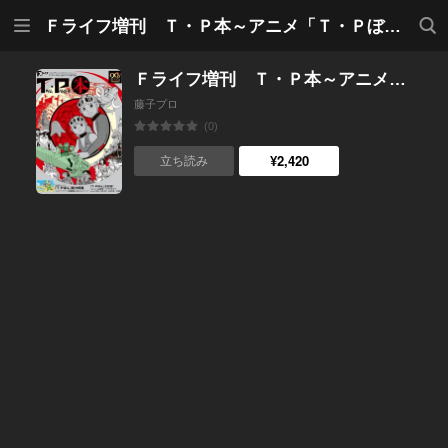
メニ
検索
Ｆライフ増刊 Ｔ・Ｐ本～アニメ「Ｔ・Ｐぼん」と藤子・Ｆ・不二雄の世界
ュー
Ｆライフ増刊 Ｔ・Ｐ本～アニメ「Ｔ・Ｐぼん」と藤子・Ｆ・不二雄の世界
藤子プロ
(0)
¥2,420
立ち読み