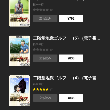
福本伸行
(0)
¥792
立ち読み
二階堂地獄ゴルフ （5） (電子書籍特装版)
福本伸行
(0)
¥836
立ち読み
二階堂地獄ゴルフ （4） (電子書籍特装版)
福本伸行
(1)
¥836
立ち読み