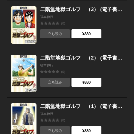
二階堂地獄ゴルフ （3） (電子書籍特装版)
福本伸行
(0)
¥880
立ち読み
二階堂地獄ゴルフ （2） (電子書籍特装版)
福本伸行
(0)
¥880
立ち読み
二階堂地獄ゴルフ （1） (電子書籍特装版)
福本伸行
(0)
¥880
立ち読み