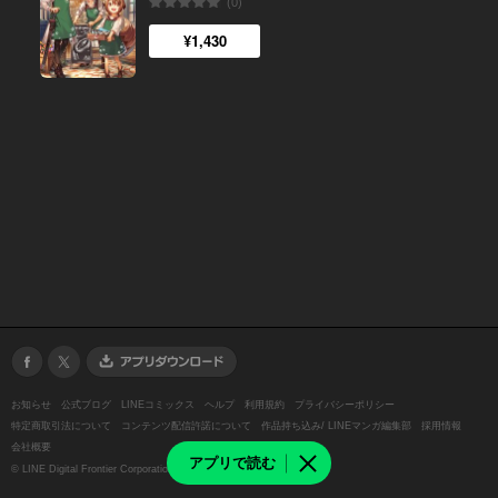
(0)
¥1,430
お知らせ
公式ブログ
LINEコミックス
ヘルプ
利用規約
プライバシーポリシー
特定商取引法について
コンテンツ配信許諾について
作品持ち込み/ LINEマンガ編集部
採用情報
会社概要
アプリで読む
©
LINE Digital Frontier Corporation