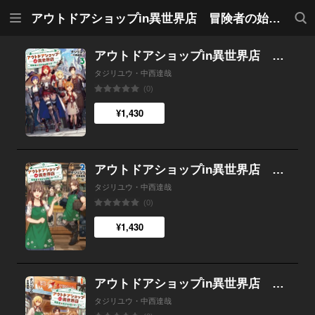
メニ
検索
アウトドアショップin異世界店 冒険者の始まりの街でオープン！
ュー
アウトドアショップin異世界店 冒険者の始まりの街でオープン！３【電子書店共通特典SS付】
タジリユウ・中西達哉
(0)
¥1,430
アウトドアショップin異世界店 冒険者の始まりの街でオープン！２【電子書店共通特典SS付】
タジリユウ・中西達哉
(0)
¥1,430
アウトドアショップin異世界店 冒険者の始まりの街でオープン！１
タジリユウ・中西達哉