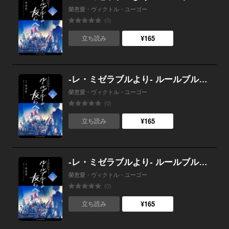
榮恵愛・ヴィクトル・ユーゴー
(0)
¥165
立ち読み
-レ・ミゼラブルより- ルールブルーの友らへ 連載版：4
榮恵愛・ヴィクトル・ユーゴー
(0)
¥165
立ち読み
-レ・ミゼラブルより- ルールブルーの友らへ 連載版：3
榮恵愛・ヴィクトル・ユーゴー
(0)
¥165
立ち読み