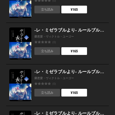
(0)
¥165
立ち読み
-レ・ミゼラブルより- ルールブルーの友らへ 連載版：7
榮恵愛・ヴィクトル・ユーゴー
(0)
¥165
立ち読み
-レ・ミゼラブルより- ルールブルーの友らへ 連載版：6
榮恵愛・ヴィクトル・ユーゴー
(0)
¥165
立ち読み
-レ・ミゼラブルより- ルールブルーの友らへ 連載版：5