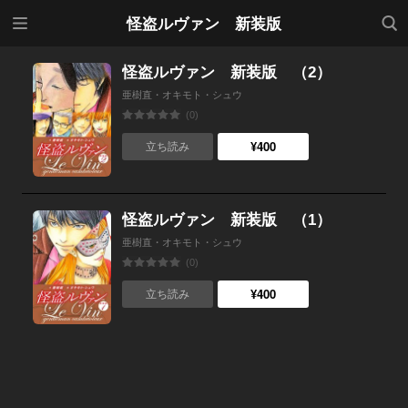
メニ
検索
怪盗ルヴァン 新装版
ュー
怪盗ルヴァン 新装版 （2）
亜樹直・オキモト・シュウ
(0)
¥400
立ち読み
怪盗ルヴァン 新装版 （1）
亜樹直・オキモト・シュウ
(0)
¥400
立ち読み