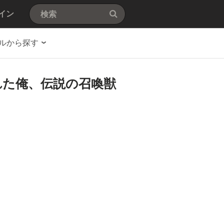
イン
ルから探す
れた俺、伝説の召喚獣