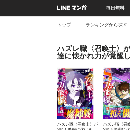
毎日無料
トップ
ランキングから探す
ハズレ職〈召喚士〉
達に懐かれ力が覚醒
ハズレ職〈召喚士〉が
ハズレ職〈召
S級万能職に化けまし
S級万能職に