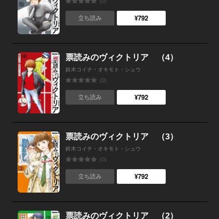
(0)
¥792
立ち読み
票読みのヴィクトリア （4）
鈴木コイチ・オキモト・シュウ
(0)
¥792
立ち読み
票読みのヴィクトリア （3）
鈴木コイチ・オキモト・シュウ
(0)
¥792
立ち読み
票読みのヴィクトリア （2）