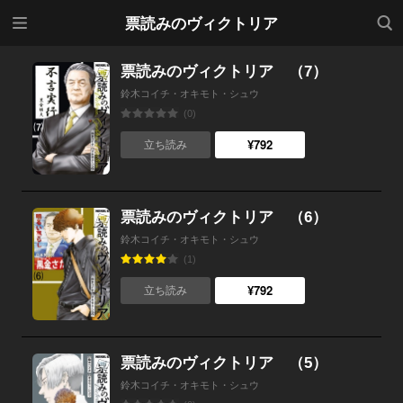
メニ
検索
票読みのヴィクトリア
ュー
票読みのヴィクトリア （7）
鈴木コイチ・オキモト・シュウ
(0)
¥792
立ち読み
票読みのヴィクトリア （6）
鈴木コイチ・オキモト・シュウ
(1)
¥792
立ち読み
票読みのヴィクトリア （5）
鈴木コイチ・オキモト・シュウ