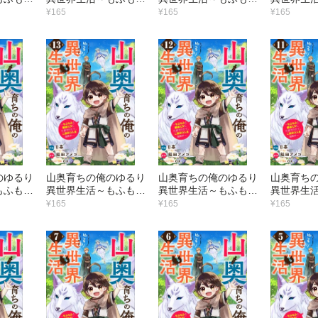
可愛がら
と最強たちに可愛がら
と最強たちに可愛がら
と最強た
¥165
¥165
¥165
の人生満
れて、二度目の人生満
れて、二度目の人生満
れて、二
】20
喫中～【分冊版】19
喫中～【分冊版】18
喫中～【分
巻
巻
巻
のゆるり
山奥育ちの俺のゆるり
山奥育ちの俺のゆるり
山奥育ち
もふもふ
異世界生活～もふもふ
異世界生活～もふもふ
異世界生
可愛がら
と最強たちに可愛がら
と最強たちに可愛がら
と最強た
¥165
¥165
¥165
の人生満
れて、二度目の人生満
れて、二度目の人生満
れて、二
】14
喫中～【分冊版】13
喫中～【分冊版】12
喫中～【分
巻
巻
巻