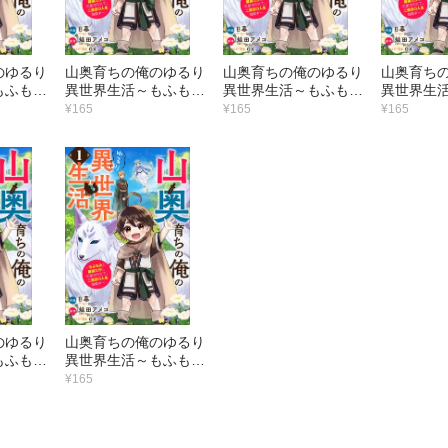
のゆるり
山奥育ちの俺のゆるり
山奥育ちの俺のゆるり
山奥育ち
もふもふ
異世界生活～もふもふ
異世界生活～もふもふ
異世界生
可愛がら
と最強たちに可愛がら
と最強たちに可愛がら
と最強た
¥165
¥165
¥165
の人生満
れて、二度目の人生満
れて、二度目の人生満
れて、二
版】8巻
喫中～【分冊版】7巻
喫中～【分冊版】6巻
喫中～【分
のゆるり
山奥育ちの俺のゆるり
もふもふ
異世界生活～もふもふ
可愛がら
と最強たちに可愛がら
¥165
の人生満
れて、二度目の人生満
版】2巻
喫中～【分冊版】1巻