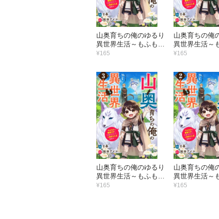
山奥育ちの俺のゆるり
山奥育ちの俺
異世界生活～もふもふ
異世界生活～
と最強たちに可愛がら
と最強たちに
¥165
¥165
れて、二度目の人生満
れて、二度目
喫中～【分冊版】9巻
喫中～【分冊
山奥育ちの俺のゆるり
山奥育ちの俺
異世界生活～もふもふ
異世界生活～
と最強たちに可愛がら
と最強たちに
¥165
¥165
れて、二度目の人生満
れて、二度目
喫中～【分冊版】3巻
喫中～【分冊