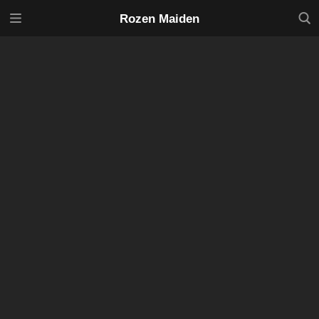
メニ
検索
Rozen Maiden
ュー