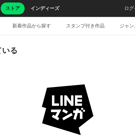
ストア
インディーズ
ログ
新着作品から探す
スタンプ付き作品
ジャン
ている