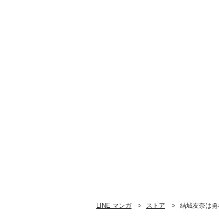
LINE マンガ
ストア
結城友奈は勇