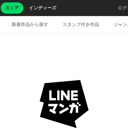
ストア
インディーズ
ログ
新着作品から探す
スタンプ付き作品
ジャン
る