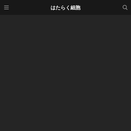
メニ
検索
はたらく細胞
ュー