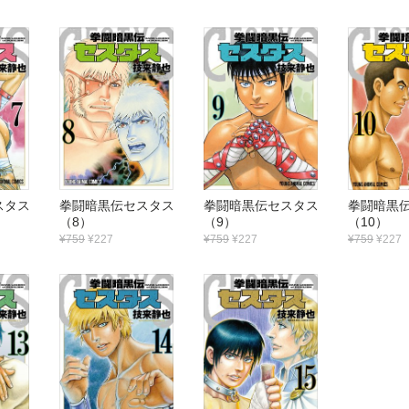
セスタス
拳闘暗黒伝セスタス
拳闘暗黒伝セスタス
拳闘暗黒
（8）
（9）
（10）
¥759
¥227
¥759
¥227
¥759
¥227