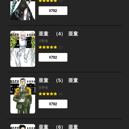
(3)
¥792
亜童 （4）
亜童
天野雀
(1)
¥792
亜童 （5）
亜童
天野雀
(4)
¥792
亜童 （6）
亜童