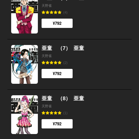
天野雀
(4)
¥792
亜童 （7）
亜童
天野雀
(2)
¥792
亜童 （8）
亜童
天野雀
(1)
¥792