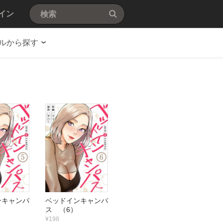
イン
ルから探す
ンキャンパ
ベッドインキャンパ
ス （6）
¥198