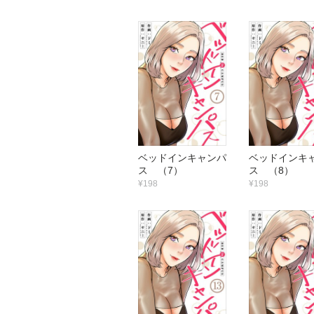
ベッドインキャンパ
ベッドインキ
ス （7）
ス （8）
¥198
¥198