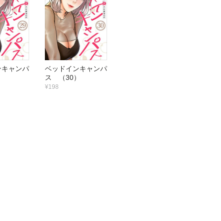
ンキャンパ
ベッドインキャンパ
）
ス （30）
¥198