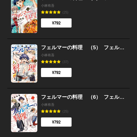
小林有吾
(25)
¥792
フェルマーの料理 （5）
フェルマーの料理
小林有吾
(37)
¥792
フェルマーの料理 （6）
フェルマーの料理
小林有吾
(25)
¥792