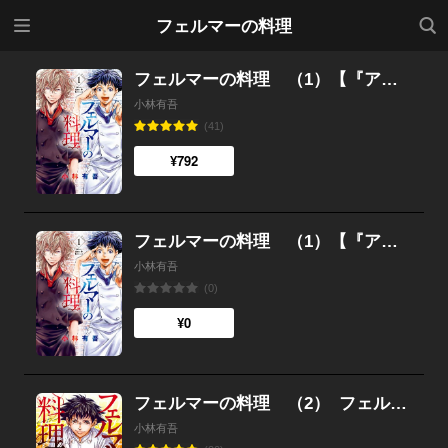
メニ
検索
フェルマーの料理
ュー
フェルマーの料理 （1）【『アオアシ』コラボイラスト特典付き】
小林有吾
(41)
¥792
フェルマーの料理 （1）【『アオアシ』コラボイラスト特典付き】
小林有吾
(0)
¥0
フェルマーの料理 （2）
フェルマーの料理
小林有吾