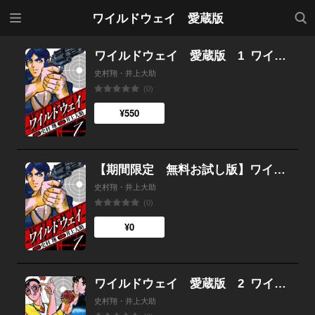
メニ
検索
ワイルドウェイ 愛蔵版
ュー
ワイルドウェイ 愛蔵版 1
ワイルドウェイ 愛蔵版
史村翔・井上大助
(0)
¥550
【期間限定 無料お試し版】ワイルドウェイ 愛蔵版 1
史村翔・井上大助
(0)
¥0
ワイルドウェイ 愛蔵版 2
ワイルドウェイ 愛蔵版
史村翔・井上大助