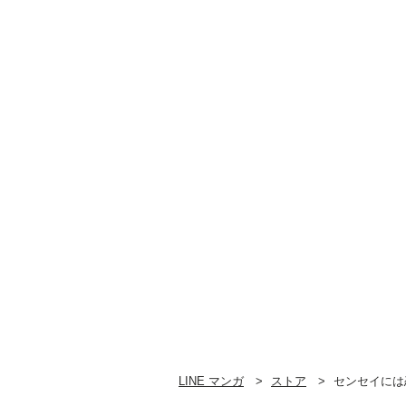
LINE マンガ
ストア
センセイには