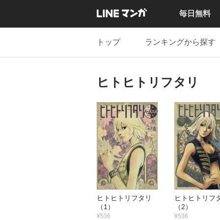
毎日無料
トップ
ランキングから探す
ヒトヒトリフタリ
ヒトヒトリフタリ
ヒトヒトリ
（1）
（2）
¥536
¥536