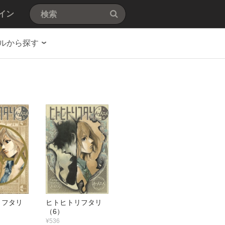
イン
ルから探す
リフタリ
ヒトヒトリフタリ
（6）
¥536