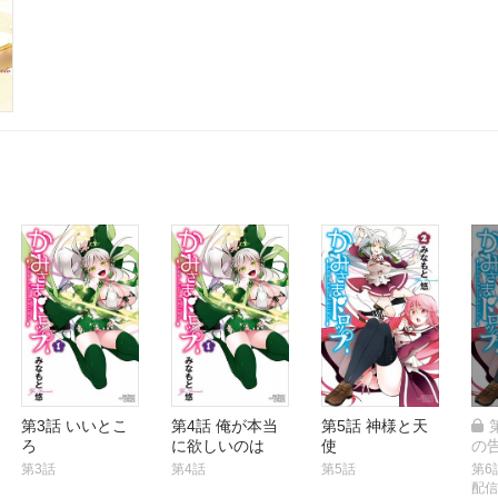
第3話 いいとこ
第4話 俺が本当
第5話 神様と天
ろ
に欲しいのは
使
の
第3話
第4話
第5話
第6
配信