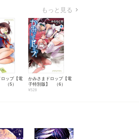
もっと見る
ドロップ【電
かみさまドロップ【電
 （5）
子特別版】 （6）
¥528