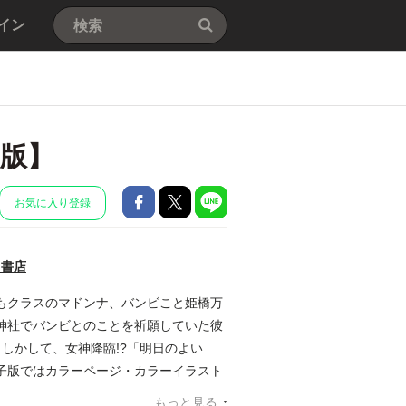
イン
版】
お気に入り登録
田書店
もクラスのマドンナ、バンビこと姫橋万
神社でバンビとのことを祈願していた彼
しかして、女神降臨!?「明日のよい
子版ではカラーページ・カラーイラスト
もっと見る