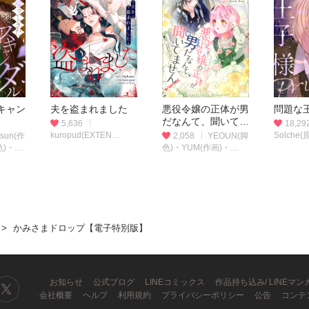
キャン
夫を盗まれました
悪役令嬢の正体が男
問題な
だなんて、聞いてま
5,636
18,29
せん！
kuropud(EXTEN
Solche
 sun(作
2,058
YEOUN(脚
STUDIO)(作画)・
CACTUS
色)・
色)・YUM(作画)・
Alphatart(原作)
emon
Baek Dan(原作)
かみさまドロップ【電子特別版】
お知らせ
公式ブログ
LINEコミックス
作品持ち込み/ LINEマ
会社概要
ヘルプ
利用規約
プライバシーポリシー
公告
コンテ