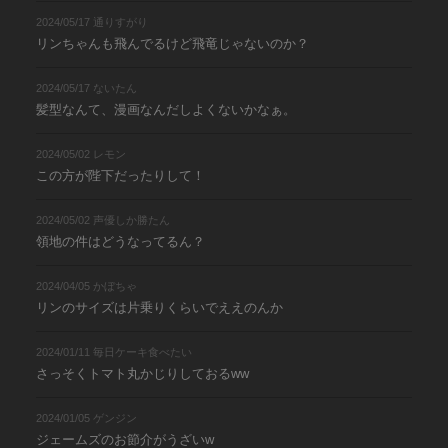
2024/05/17 通りすがり
リンちゃんも飛んでるけど飛竜じゃないのか？
2024/05/17 ないたん
髪型なんて、漫画なんだしよくないかなぁ。
2024/05/02 レモン
この方が陛下だったりして！
2024/05/02 声優しか勝たん
領地の件はどうなってるん？
2024/04/05 かぼちゃ
リンのサイズは片乗りくらいでええのんか
2024/01/11 毎日ケーキ食べたい
さっそくトマト丸かじりしておるww
2024/01/05 ゲンジン
ジェームズのお節介がうざいw