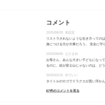
コメント
2025/08/20
未設定
リストラされないような生き方ってのは
身につける方が大事だろう。 安全に守
2025/06/06
えだまめ
お母さん、あんな大きい子どもになって
るのに、絵が富士山じゃないのは、ど
2025/02/16
水でいい
タイトルのロゴでドラクエが思い浮か
67件のコメントを見る