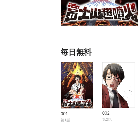
毎日無料
002
001
第2話
第1話