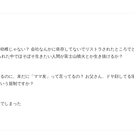
幼稚じゃない？ 会社なんかに依存してないでリストラされたところで
られた中でほそぼそ生きたい人間が富士山噴火とか生き抜けるか？
るのに、未だに「ママ友」って言ってるの？ お父さん、ドヤ顔してる
ういう規制ですか？
んでしまった