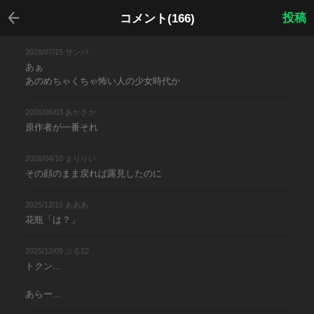
戻る
投稿
コメント(166)
2026/07/15 サンバ
あぁ
あのめちゃくちゃ怖い人の少女時代か
2026/06/03 あかさか
原作者が一番それ
2026/04/10 まりりい
その顔のまま戻れば露見したのに
2025/12/15 あああ
花瓶「は？」
2025/12/09 ぷる12
トクン…
あらー…