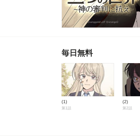
毎日無料
(1)
(2)
第1話
第2話