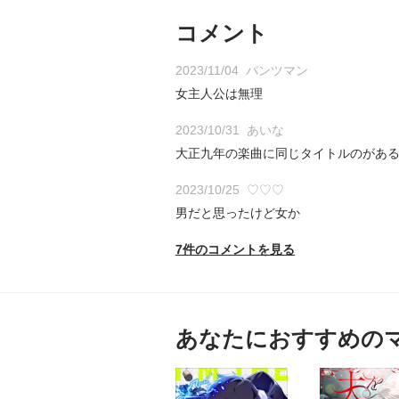
コメント
2023/11/04
パンツマン
女主人公は無理
2023/10/31
あいな
大正九年の楽曲に同じタイトルのがある
2023/10/25
♡♡♡
男だと思ったけど女か
7件のコメントを見る
あなたにおすすめの