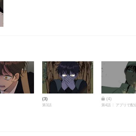
ことができるのだろうか？
(3)
(4)
第3話
第4話
アプリで配