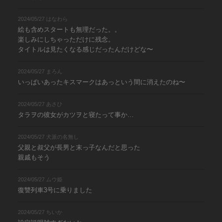
2024/05/27 はなわら
絵も含めスタートも無理だった。。
楽しみにしちゃっただけに残念。
タイトルは見たくなる感じだったんだけどな〜
2024/05/27 まろん
いっぱいあったキスマークはあっという間に消えたのね〜
2024/05/27 あさひ
タラヲの彼女がカツヲと寝たって事か…
2024/05/27 犬派の名無し
父親と叔父が長男と末っ子なんだと思った
親戚もそう
2024/05/27 ムウ姫
復讐列車3号に乗りました
2024/05/27 ちいか